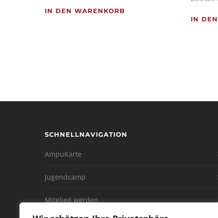
IN DEN WARENKORB
IN DE
SCHNELLNAVIGATION
AmpuKarte
Jugendcamp
Mitglied werden