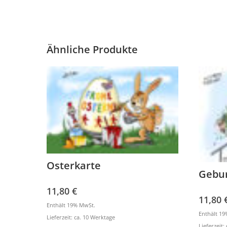
Ähnliche Produkte
Osterkarte
Gebur
11,80
€
11,80
Enthält 19% MwSt.
Enthält 1
Lieferzeit: ca. 10 Werktage
Lieferzeit: