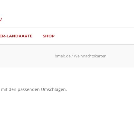
ER-LANDKARTE
SHOP
bmab.de
/
Weihnachtskarten
ck mit den passenden Umschlägen.