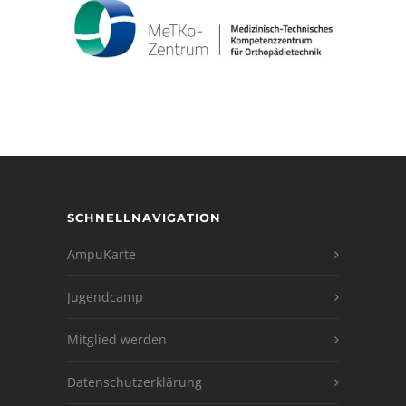
SCHNELLNAVIGATION
AmpuKarte
Jugendcamp
Mitglied werden
Datenschutzerklärung